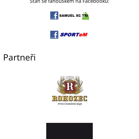
Staň se fanouškem na Facebooku:
Partneři