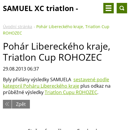
SAMUEL XC triatlon -
25.8.2024
Úvodní stránka
Pohár Libereckého kraje, Triatlon Cup
ROHOZEC
Pohár Libereckého kraje,
Triatlon Cup ROHOZEC
29.08.2013 06:37
Byly přidány výsledky SAMUELA
sestavené podle
kategorií Poháru Libereckého kraje
plus odkaz na
průběžné výsledky
Triatlon Cupu ROHOZEC
.
Zpět