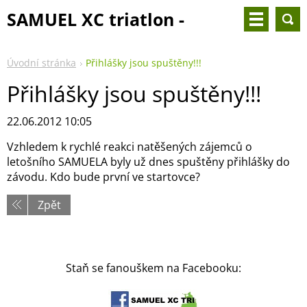
SAMUEL XC triatlon -
25.8.2024
Úvodní stránka
Přihlášky jsou spuštěny!!!
Přihlášky jsou spuštěny!!!
22.06.2012 10:05
Vzhledem k rychlé reakci natěšených zájemců o
letošního SAMUELA byly už dnes spuštěny přihlášky do
závodu. Kdo bude první ve startovce?
Zpět
Staň se fanouškem na Facebooku: