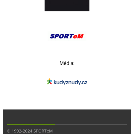
Média:
© 1992-2024 SPORTeM